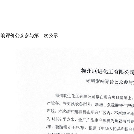
影响评价公众参与第二次公示